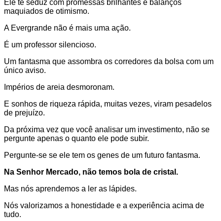
Ele te seduz com promessas brilhantes e balanços
maquiados de otimismo.
A Evergrande não é mais uma ação.
É um professor silencioso.
Um fantasma que assombra os corredores da bolsa com um
único aviso.
Impérios de areia desmoronam.
E sonhos de riqueza rápida, muitas vezes, viram pesadelos
de prejuízo.
Da próxima vez que você analisar um investimento, não se
pergunte apenas o quanto ele pode subir.
Pergunte-se se ele tem os genes de um futuro fantasma.
Na Senhor Mercado, não temos bola de cristal.
Mas nós aprendemos a ler as lápides.
Nós valorizamos a honestidade e a experiência acima de
tudo.