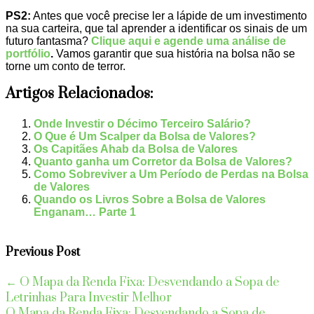
PS2:
Antes que você precise ler a lápide de um investimento
na sua carteira, que tal aprender a identificar os sinais de um
futuro fantasma?
Clique aqui e agende uma análise de
portfólio
.
Vamos garantir que sua história na bolsa não se
torne um conto de terror.
Artigos Relacionados:
Onde Investir o Décimo Terceiro Salário?
O Que é Um Scalper da Bolsa de Valores?
Os Capitães Ahab da Bolsa de Valores
Quanto ganha um Corretor da Bolsa de Valores?
Como Sobreviver a Um Período de Perdas na Bolsa
de Valores
Quando os Livros Sobre a Bolsa de Valores
Enganam… Parte 1
Previous Post
←
O Mapa da Renda Fixa: Desvendando a Sopa de
Letrinhas Para Investir Melhor
O Mapa da Renda Fixa: Desvendando a Sopa de