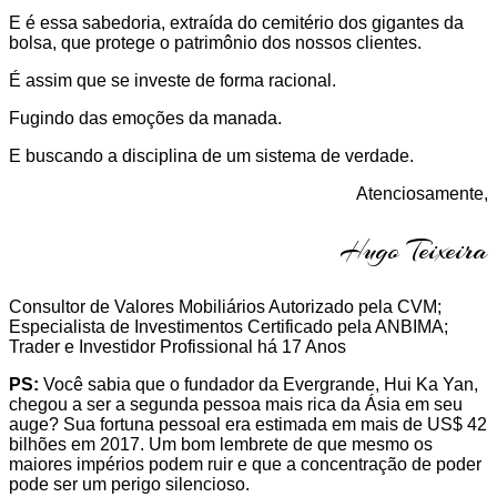
E é essa sabedoria, extraída do cemitério dos gigantes da
bolsa, que protege o patrimônio dos nossos clientes.
É assim que se investe de forma racional.
Fugindo das emoções da manada.
E buscando a disciplina de um sistema de verdade.
Atenciosamente,
Hugo Teixeira
Consultor de Valores Mobiliários Autorizado pela CVM;
Especialista de Investimentos Certificado pela ANBIMA;
Trader e Investidor Profissional há 17 Anos
PS:
Você sabia que o fundador da Evergrande, Hui Ka Yan,
chegou a ser a segunda pessoa mais rica da Ásia em seu
auge? Sua fortuna pessoal era estimada em mais de US$ 42
bilhões em 2017. Um bom lembrete de que mesmo os
maiores impérios podem ruir e que a concentração de poder
pode ser um perigo silencioso.