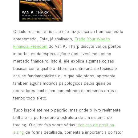
O título realmente rídiculo não faz justiça ao bom conteúdo
apresentado. Este, já analisado,
Trade Your Way to
Financial Freedom
do Van K. Tharp discute vários pontos
importantes da especulação e dos investimentos no
mercado financeiro, isto é, ele explica algumas coisas
básicas como qual é a diferença entre análise técnica e
análise fundamentalista ou o que são stops, apresenta
também alguns motivos psicológicos pelos quais os
operadores continuam comentendo os mesmos erros o
tempo todo e etc.
Tudo isso é até meio padrão, mas onde o livro realmente
brilha é na parte sobre a estrutura de um sistema de
trading. O autor fala sobre várias
técnicas de position
sizing
de forma detalhada, comenta a importância do fator