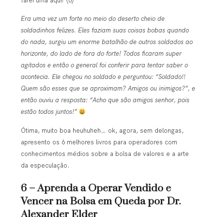
farei uma aqui! \o/
Era uma vez um forte no meio do deserto cheio de
soldadinhos felizes. Eles faziam suas coisas bobas quando
do nada, surgiu um enorme batalhão de outros soldados ao
horizonte, do lado de fora do forte! Todos ficaram super
agitados e então o general foi conferir para tentar saber o
acontecia. Ele chegou no soldado e perguntou: “Soldado!!
Quem são esses que se aproximam? Amigos ou inimigos?”, e
então ouviu a resposta: “Acho que são amigos senhor, pois
estão todos juntos!”
Ótima, muito boa heuhuheh… ok, agora, sem delongas,
apresento os 6 melhores livros para operadores com
conhecimentos médios sobre a bolsa de valores e a arte
da especulação.
6 – Aprenda a Operar Vendido e
Vencer na Bolsa em Queda por Dr.
Alexander Elder