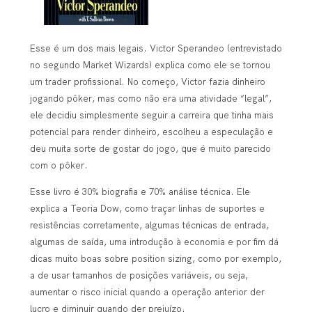
Esse é um dos mais legais. Victor Sperandeo (entrevistado
no segundo Market Wizards) explica como ele se tornou
um trader profissional. No começo, Victor fazia dinheiro
jogando pôker, mas como não era uma atividade “legal”,
ele decidiu simplesmente seguir a carreira que tinha mais
potencial para render dinheiro, escolheu a especulação e
deu muita sorte de gostar do jogo, que é muito parecido
com o pôker.
Esse livro é 30% biografia e 70% análise técnica. Ele
explica a Teoria Dow, como traçar linhas de suportes e
resistências corretamente, algumas técnicas de entrada,
algumas de saída, uma introdução à economia e por fim dá
dicas muito boas sobre position sizing, como por exemplo,
a de usar tamanhos de posições variáveis, ou seja,
aumentar o risco inicial quando a operação anterior der
lucro e diminuir quando der prejuízo.