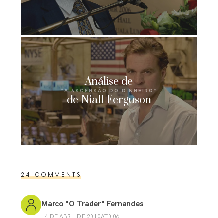
Análise de
“A ASCENSÃO DO DINHEIRO”
de Niall Ferguson
24 COMMENTS
Marco "O Trader" Fernandes
14 DE ABRIL DE 2010AT0:06