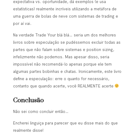
expectativa vs. oportunidade, dá exemplos (e usa
estatísticas) realmente incríveis utilizando a metáfora de
uma guerra de bolas de neve com sistemas de trading e
por aí vai.
Na verdade Trade Your blá blá… seria um dos melhores
livros sobre especulação se pudéssemos excluir todas as
partes que não falam sobre sistemas e position sizing,
infelizmente não podemos. Mas apesar disso, seria
impossível não recomendá-lo apenas porque ele tem
algumas partes bobinhas e chatas. Ironicamente, este livro
define a especulação: erre o quanto for necessário,
contanto que quando acerte, você REALMENTE acerte
Conclusão
Não sei como concluir então…
Encherei linguiça para parecer que eu disse mais do que
realmente disse!