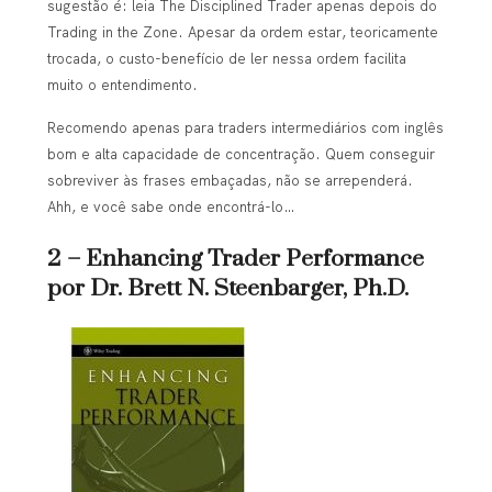
sugestão é: leia The Disciplined Trader apenas depois do
Trading in the Zone. Apesar da ordem estar, teoricamente
trocada, o custo-benefício de ler nessa ordem facilita
muito o entendimento.
Recomendo apenas para traders intermediários com inglês
bom e alta capacidade de concentração. Quem conseguir
sobreviver às frases embaçadas, não se arrependerá.
Ahh, e você sabe onde encontrá-lo…
2 – Enhancing Trader Performance
por Dr. Brett N. Steenbarger, Ph.D.