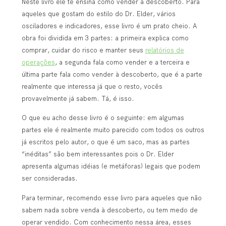
Neste livro ele te ensina como vender à descoberto. Para
aqueles que gostam do estilo do Dr. Elder, vários
osciladores e indicadores, esse livro é um prato cheio. A
obra foi dividida em 3 partes: a primeira explica como
comprar, cuidar do risco e manter seus
relatórios de
operações
, a segunda fala como vender e a terceira e
última parte fala como vender à descoberto, que é a parte
realmente que interessa já que o resto, vocês
provavelmente já sabem. Tá, é isso.
O que eu acho desse livro é o seguinte: em algumas
partes ele é realmente muito parecido com todos os outros
já escritos pelo autor, o que é um saco, mas as partes
“inéditas” são bem interessantes pois o Dr. Elder
apresenta algumas idéias (e metáforas) legais que podem
ser consideradas.
Para terminar, recomendo esse livro para aqueles que não
sabem nada sobre venda à descoberto, ou tem medo de
operar vendido. Com conhecimento nessa área, esses